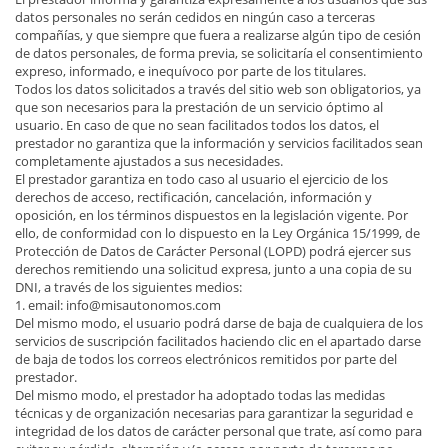
datos personales no serán cedidos en ningún caso a terceras
compañías, y que siempre que fuera a realizarse algún tipo de cesión
de datos personales, de forma previa, se solicitaría el consentimiento
expreso, informado, e inequívoco por parte de los titulares.
Todos los datos solicitados a través del sitio web son obligatorios, ya
que son necesarios para la prestación de un servicio óptimo al
usuario. En caso de que no sean facilitados todos los datos, el
prestador no garantiza que la información y servicios facilitados sean
completamente ajustados a sus necesidades.
El prestador garantiza en todo caso al usuario el ejercicio de los
derechos de acceso, rectificación, cancelación, información y
oposición, en los términos dispuestos en la legislación vigente. Por
ello, de conformidad con lo dispuesto en la Ley Orgánica 15/1999, de
Protección de Datos de Carácter Personal (LOPD) podrá ejercer sus
derechos remitiendo una solicitud expresa, junto a una copia de su
DNI, a través de los siguientes medios:
1. email: info@misautonomos.com
Del mismo modo, el usuario podrá darse de baja de cualquiera de los
servicios de suscripción facilitados haciendo clic en el apartado darse
de baja de todos los correos electrónicos remitidos por parte del
prestador.
Del mismo modo, el prestador ha adoptado todas las medidas
técnicas y de organización necesarias para garantizar la seguridad e
integridad de los datos de carácter personal que trate, así como para