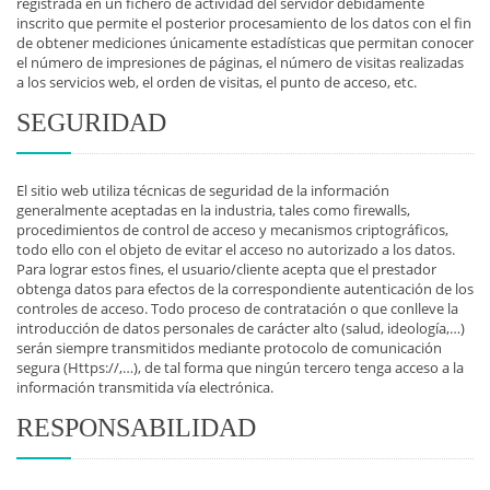
registrada en un fichero de actividad del servidor debidamente
inscrito que permite el posterior procesamiento de los datos con el fin
de obtener mediciones únicamente estadísticas que permitan conocer
el número de impresiones de páginas, el número de visitas realizadas
a los servicios web, el orden de visitas, el punto de acceso, etc.
SEGURIDAD
El sitio web utiliza técnicas de seguridad de la información
generalmente aceptadas en la industria, tales como firewalls,
procedimientos de control de acceso y mecanismos criptográficos,
todo ello con el objeto de evitar el acceso no autorizado a los datos.
Para lograr estos fines, el usuario/cliente acepta que el prestador
obtenga datos para efectos de la correspondiente autenticación de los
controles de acceso. Todo proceso de contratación o que conlleve la
introducción de datos personales de carácter alto (salud, ideología,…)
serán siempre transmitidos mediante protocolo de comunicación
segura (Https://,…), de tal forma que ningún tercero tenga acceso a la
información transmitida vía electrónica.
RESPONSABILIDAD