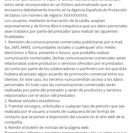
estos serán incorporados en un fichero automatizado que se
encuentra debidamente inscrito en la Agencia Española de Protección
de Datos con número de registro XXXXXXXXXX.
Los usuarios, mediante la marcación de la casilla, aceptan
expresamente y de forma libre e inequívoca que sus datos personales
sean tratados por parte del prestador para realizar las siguientes
finalidades:
1. Remisión de comunicaciones comerciales publicitarias por e-mail,
fax, SMS, MMS, comunidades sociales o cualesquier otro medio
electrónico o físico, presente o futuro, que posibilite realizar
comunicación comerciales. Dichas comunicaciones comerciales serán
relacionadas sobre productos o servicios ofrecidos por el prestador,
así como por parte de los colaboradores o parthners con los que éste
hubiera alcanzado algún acuerdo de promoción comercial entre sus
clientes. En este caso, los terceros nunca tendrán acceso a los datos
personales. En todo caso las comunicaciones comerciales serán
realizadas por parte del prestador y serán de productos y servicios
relacionados con el sector del prestador.
2. Realizar estudios estadísticos.
3. Tramitar encargos, solicitudes o cualquier tipo de petición que sea
realizada por el usuario a través de cualquiera de las formas de
contacto que se ponen a disposición del usuario en el sitio web de la
compañía.
4. Remitir el boletín de noticias de la página web.
El prestador informa y garantiza expresamente a los usuarios que sus