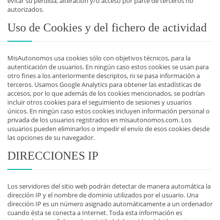
evitar su pérdida, alteración y/o acceso por parte de terceros no
autorizados.
Uso de Cookies y del fichero de actividad
MisAutonomos usa cookies sólo con objetivos técnicos, para la
autenticación de usuarios. En ningún caso estos cookies se usan para
otro fines a los anteriormente descriptos, ni se pasa información a
terceros. Usamos Google Analytics para obtener las estadísticas de
accesos, por lo que además de los cookies mencionados, se podrían
incluir otros cookies para el seguimiento de sesiones y usuarios
únicos. En ningún caso estos cookies incluyen información personal o
privada de los usuarios registrados en misautonomos.com. Los
usuarios pueden eliminarlos o impedir el envío de esos cookies desde
las opciones de su navegador.
DIRECCIONES IP
Los servidores del sitio web podrán detectar de manera automática la
dirección IP y el nombre de dominio utilizados por el usuario. Una
dirección IP es un número asignado automáticamente a un ordenador
cuando ésta se conecta a Internet. Toda esta información es