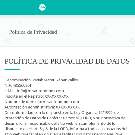
Política de Privacidad
POLÍTICA DE PRIVACIDAD DE DATOS
Denominación Social: Mateu Yábar Vallès
NIF: 43556020T
e-Mail: info@misautonomos.com
Inscrita en el Registro: XXXXXXXXXX
Nombre de dominio: misautonomos.com
Autorización administrativa: XXXXXXXXXX
De conformidad con lo dispuesto en la Ley Orgánica 15/1999, de
Protección de Datos de Carácter Personal (LOPD) y su normativa de
desarrollo, el responsable del sitio web, en cumplimiento de lo
dispuesto en el art. 5 y 6 de la LOPD, informa a todos los usuarios del
sitio web que faciliten o vayan a facilitar sus datos personales, que